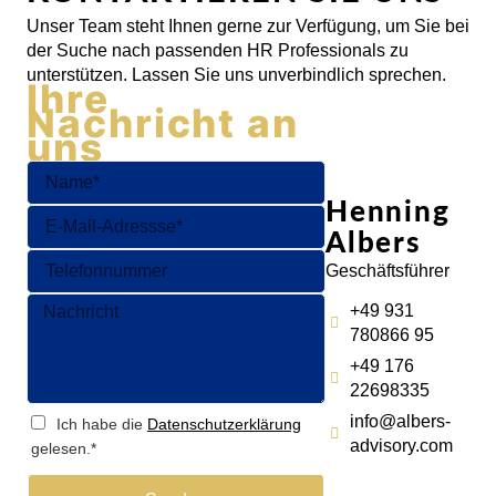
Unser Team steht Ihnen gerne zur Verfügung, um Sie bei
der Suche nach passenden HR Professionals zu
unterstützen. Lassen Sie uns unverbindlich sprechen.
Ihre
Nachricht an
uns
Henning
Albers
Geschäftsführer
+49 931
780866 95
+49 176
22698335
info@albers-
Ich habe die
Datenschutzerklärung
advisory.com
gelesen.*