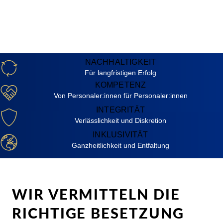
NACHHALTIGKEIT
Für langfristigen Erfolg
KOMPETENZ
Von Personaler:innen für Personaler:innen
INTEGRITÄT
Verlässlichkeit und Diskretion
INKLUSIVITÄT
Ganzheitlichkeit und Entfaltung
WIR VERMITTELN DIE
RICHTIGE BESETZUNG