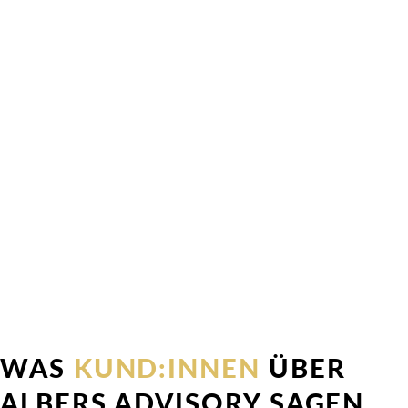
WAS
KUND:INNEN
ÜBER
ALBERS ADVISORY SAGEN