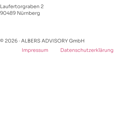
Laufertorgraben 2
90489 Nürnberg
+49 176 22698335
info@albers-advisory.com
© 2026 · ALBERS ADVISORY GmbH
Impressum
Datenschutzerklärung