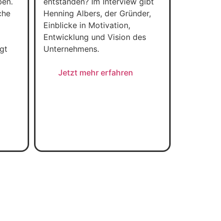
ben.
entstanden? Im Interview gibt
che
Henning Albers, der Gründer,
Einblicke in Motivation,
Entwicklung und Vision des
gt
Unternehmens.
Jetzt mehr erfahren