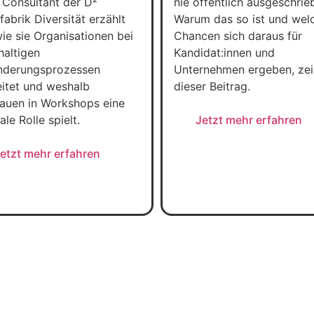
 Consultant der D²
nie öffentlich ausgeschrie
abrik Diversität erzählt
Warum das so ist und wel
wie sie Organisationen bei
Chancen sich daraus für
haltigen
Kandidat:innen und
nderungsprozessen
Unternehmen ergeben, zei
eitet und weshalb
dieser Beitrag.
rauen in Workshops eine
ale Rolle spielt.
Jetzt mehr erfahren
etzt mehr erfahren