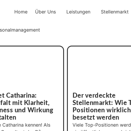
Home
Über Uns
Leistungen
Stellenmarkt
rsonalmanagement
t Catharina:
Der verdeckte
falt mit Klarheit,
Stellenmarkt: Wie 
rness und Wirkung
Positionen wirklich
talten
besetzt werden
 Catharina kennen! Als
Viele Top-Positionen wer