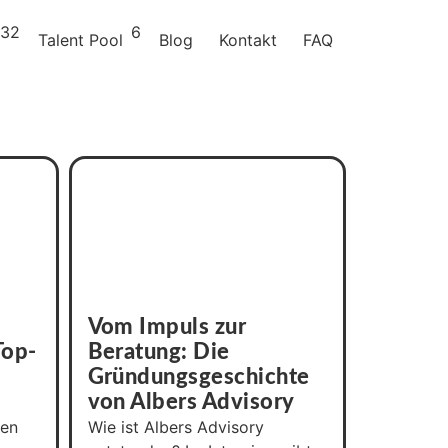
32
6
Talent Pool
Blog
Kontakt
FAQ
Vom Impuls zur
Top-
Beratung: Die
Gründungsgeschichte
von Albers Advisory
den
Wie ist Albers Advisory