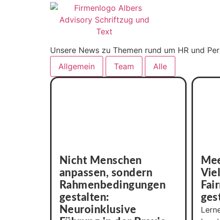
Unsere News zu Themen rund um HR und Pe
Allgemein
Team
Alle
Nicht Menschen
Mee
anpassen, sondern
Viel
Rahmenbedingungen
Fai
gestalten:
ges
Neuroinklusive
Lerne