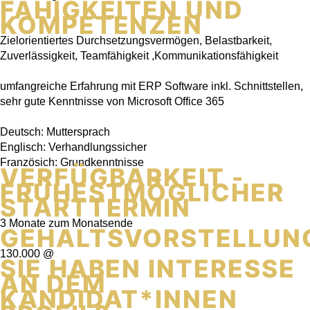
FÄHIGKEITEN UND
KOMPETENZEN
Zielorientiertes Durchsetzungsvermögen, Belastbarkeit,
Zuverlässigkeit, Teamfähigkeit ,Kommunikationsfähigkeit
umfangreiche Erfahrung mit ERP Software inkl. Schnittstellen,
sehr gute Kenntnisse von Microsoft Office 365
Deutsch: Muttersprach
Englisch: Verhandlungssicher
Französich: Grundkenntnisse
VERFÜGBARKEIT -
FRÜHESTMÖGLICHER
STARTTERMIN
3 Monate zum Monatsende
GEHALTSVORSTELLUN
130.000 @
SIE HABEN INTERESSE
AN DEM
KANDIDAT*INNEN