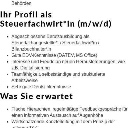
Behörden
Ihr Profil als
Steuerfachwirt*in (m/w/d)
Abgeschlossene Berufsausbildung als
Steuerfachangestellte*r / Steuerfachwirt*in /
Bilanzbuchhalter*in
Gute EDV-Kenntnisse (DATEV, MS Office)
Interesse und Freude an neuen Herausforderungen, wie
z.B. Digitalisierung
Teamfähigkeit, selbstständige und strukturierte
Arbeitsweise
Sehr gute Deutschkenntnisse
Was Sie erwartet
Flache Hierarchien, regelmäßige Feedbackgespräche für
einen informativen Austausch auf Augenhöhe
Wertschätzende Kanzleileitung mit dem Prinzip der
„offenen Tür“