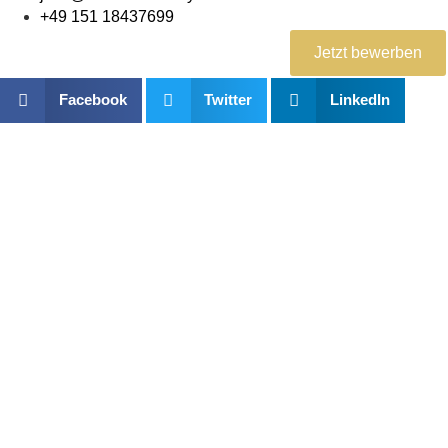
+49 151 18437699
Jetzt bewerben
Facebook
Twitter
LinkedIn