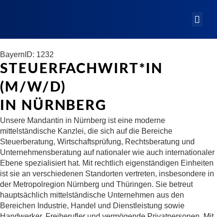
Bayern
ID: 1232
STEUERFACHWIRT*IN
(M/W/D)
IN NÜRNBERG
Unsere Mandantin in Nürnberg ist eine moderne
mittelständische Kanzlei, die sich auf die Bereiche
Steuerberatung, Wirtschaftsprüfung, Rechtsberatung und
Unternehmensberatung auf nationaler wie auch internationaler
Ebene spezialisiert hat. Mit rechtlich eigenständigen Einheiten
ist sie an verschiedenen Standorten vertreten, insbesondere in
der Metropolregion Nürnberg und Thüringen. Sie betreut
hauptsächlich mittelständische Unternehmen aus den
Bereichen Industrie, Handel und Dienstleistung sowie
Handwerker, Freiberufler und vermögende Privatpersonen. Mit