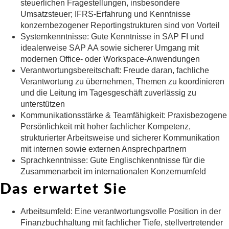
steuerlichen Fragestellungen, insbesondere
Umsatzsteuer; IFRS-Erfahrung und Kenntnisse
konzernbezogener Reportingstrukturen sind von Vorteil
Systemkenntnisse:
Gute Kenntnisse in SAP FI und
idealerweise SAP AA sowie sicherer Umgang mit
modernen Office- oder Workspace-Anwendungen
Verantwortungsbereitschaft:
Freude daran, fachliche
Verantwortung zu übernehmen, Themen zu koordinieren
und die Leitung im Tagesgeschäft zuverlässig zu
unterstützen
Kommunikationsstärke & Teamfähigkeit:
Praxisbezogene
Persönlichkeit mit hoher fachlicher Kompetenz,
strukturierter Arbeitsweise und sicherer Kommunikation
mit internen sowie externen Ansprechpartnern
Sprachkenntnisse:
Gute Englischkenntnisse für die
Zusammenarbeit im internationalen Konzernumfeld
Das erwartet Sie
Arbeitsumfeld:
Eine verantwortungsvolle Position in der
Finanzbuchhaltung mit fachlicher Tiefe, stellvertretender