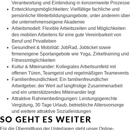
Verantwortung und Einbindung in konzernweite Prozesse
Entwicklungsmöglichkeiten:
Vielfältige fachliche und
persönliche Weiterbildungsangebote, unter anderem über
die unternehmenseigene Akademie
Arbeitsmodell:
Flexible Arbeitszeiten und Möglichkeiten
des mobilen Arbeitens für eine gute Vereinbarkeit von
Beruf und Privatleben
Gesundheit & Mobilität:
JobRad, Jobticket sowie
firmeneigene Sportangebote wie Yoga, Zirkeltraining und
Fitnessmöglichkeiten
Kultur & Miteinander:
Kollegiales Arbeitsumfeld mit
offenen Türen, Teamgeist und regelmäßigen Teamevents
Familienfreundlichkeit:
Ein familienfreundlicher
Arbeitgeber, der Wert auf langfristige Zusammenarbeit
und ein unterstützendes Miteinander legt
Attraktive Rahmenbedingungen:
Leistungsgerechte
Vergütung, 30 Tage Urlaub, betriebliche Altersvorsorge
und weitere attraktive Sozialleistungen
SO GEHT ES WEITER
Für die Übermittlung der Unterlagen steht unser Online-