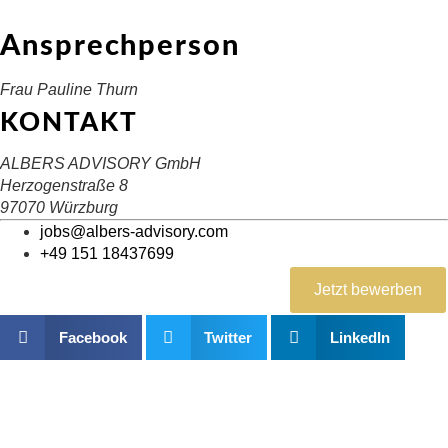
Ansprechperson
Frau Pauline Thurn
KONTAKT
ALBERS ADVISORY GmbH
Herzogenstraße 8
97070 Würzburg
jobs@albers-advisory.com
+49 151 18437699
Jetzt bewerben
Facebook
Twitter
LinkedIn