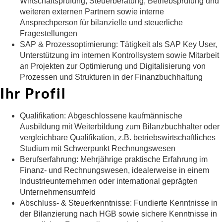
Wirtschaftsprüfung, Steuerberatung, Betriebsprüfung und
weiteren externen Partnern sowie interne
Ansprechperson für bilanzielle und steuerliche
Fragestellungen
SAP & Prozessoptimierung:
Tätigkeit als SAP Key User,
Unterstützung im internen Kontrollsystem sowie Mitarbeit
an Projekten zur Optimierung und Digitalisierung von
Prozessen und Strukturen in der Finanzbuchhaltung
Ihr Profil
Qualifikation:
Abgeschlossene kaufmännische
Ausbildung mit Weiterbildung zum Bilanzbuchhalter oder
vergleichbare Qualifikation, z.B. betriebswirtschaftliches
Studium mit Schwerpunkt Rechnungswesen
Berufserfahrung:
Mehrjährige praktische Erfahrung im
Finanz- und Rechnungswesen, idealerweise in einem
Industrieunternehmen oder international geprägten
Unternehmensumfeld
Abschluss- & Steuerkenntnisse:
Fundierte Kenntnisse in
der Bilanzierung nach HGB sowie sichere Kenntnisse in