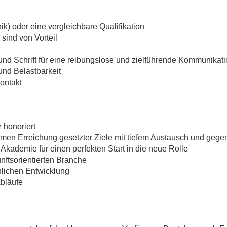
k) oder eine vergleichbare Qualifikation
sind von Vorteil
nd Schrift für eine reibungslose und zielführende Kommunikati
 und Belastbarkeit
ontakt
 honoriert
n Erreichung gesetzter Ziele mit tiefem Austausch und gegens
kademie für einen perfekten Start in die neue Rolle
nftsorientierten Branche
nlichen Entwicklung
Abläufe