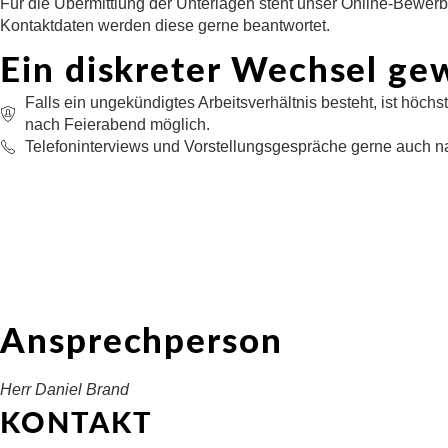
Für die Übermittlung der Unterlagen steht unser Online-Bew
Kontaktdaten werden diese gerne beantwortet.
Ein diskreter Wechsel ge
Falls ein ungekündigtes Arbeitsverhältnis besteht, ist höch
nach Feierabend möglich.
Telefoninterviews und Vorstellungsgespräche gerne auch n
Ansprechperson
Herr Daniel Brand
KONTAKT