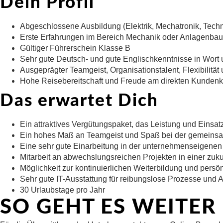
Dein Profil
Abgeschlossene Ausbildung (Elektrik, Mechatronik, Techni
Erste Erfahrungen im Bereich Mechanik oder Anlagenbau 
Gültiger Führerschein Klasse B
Sehr gute Deutsch- und gute Englischkenntnisse in Wort u
Ausgeprägter Teamgeist, Organisationstalent, Flexibilität
Hohe Reisebereitschaft und Freude am direkten Kundenk
Das erwartet Dich
Ein attraktives Vergütungspaket, das Leistung und Einsatz
Ein hohes Maß an Teamgeist und Spaß bei der gemeinsame
Eine sehr gute Einarbeitung in der unternehmenseigenen A
Mitarbeit an abwechslungsreichen Projekten in einer zuku
Möglichkeit zur kontinuierlichen Weiterbildung und persö
Sehr gute IT-Ausstattung für reibungslose Prozesse und 
30 Urlaubstage pro Jahr
SO GEHT ES WEITER