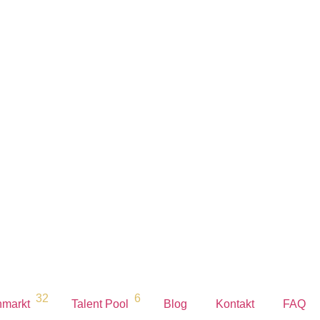
32
6
nmarkt
Talent Pool
Blog
Kontakt
FAQ