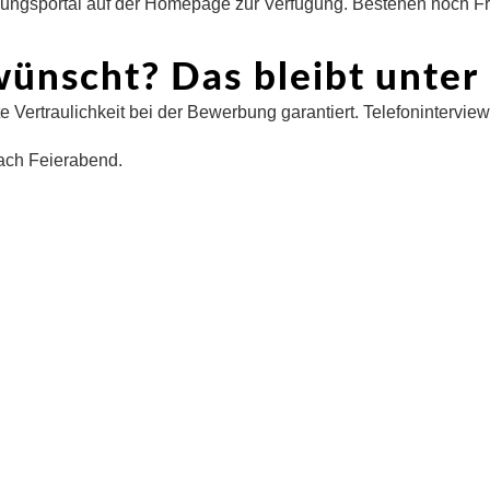
erbungsportal auf der Homepage zur Verfügung. Bestehen noch
wünscht? Das bleibt unter
ste Vertraulichkeit bei der Bewerbung garantiert. Telefoninter
ach Feierabend.