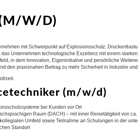
 (M/W/D)
nternehmen mit Schwerpunkt auf Explosionsschutz, Druckentlast
t das Unternehmen technologische Exzellenz mit einem starken 
feld, in dem Innovation, Eigeninitiative und persönliche Weiter
d den praxisnahen Beitrag zu mehr Sicherheit in Industrie und 
llzeit.
cetechniker (m/w/d)
ionsschutzsysteme bei Kunden vor Ort
schsprachigen Raum (DACH) – mit einer Reisetätigkeit von ca
 kollegialen Umfeld sowie Teilnahme an Schulungen in der u
chen Standort