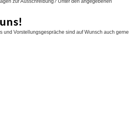
 Fragen zur Ausschreibung? Unter den angegebenen
 uns!
views und Vorstellungsgespräche sind auf Wunsch auch gerne