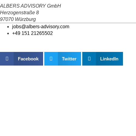
ALBERS ADVISORY GmbH
Herzogenstraße 8
97070 Würzburg
jobs@albers-advisory.com
+49 151 21265502
Facebook
Twitter
LinkedIn