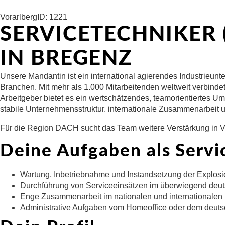
Vorarlberg
ID: 1221
SERVICETECHNIKER
IN BREGENZ
Unsere Mandantin ist ein international agierendes Industrieu
Branchen. Mit mehr als 1.000 Mitarbeitenden weltweit verbinde
Arbeitgeber bietet es ein wertschätzendes, teamorientiertes Um
stabile Unternehmensstruktur, internationale Zusammenarbeit un
Für die Region DACH sucht das Team weitere Verstärkung in Vo
Deine Aufgaben als Servi
Wartung, Inbetriebnahme und Instandsetzung der Explos
Durchführung von Serviceeinsätzen im überwiegend deut
Enge Zusammenarbeit im nationalen und internationalen
Administrative Aufgaben vom Homeoffice oder dem deuts