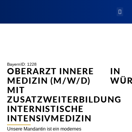
Bayern
ID: 1228
OBERARZT INNERE
IN
MEDIZIN (M/W/D)
WÜR
MIT
ZUSATZWEITERBILDUNG
INTERNISTISCHE
INTENSIVMEDIZIN
Unsere Mandantin ist ein modernes