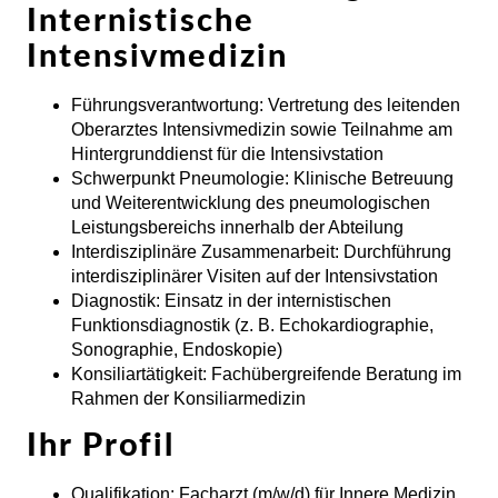
Internistische
Intensivmedizin
Führungsverantwortung:
Vertretung des leitenden
Oberarztes Intensivmedizin sowie Teilnahme am
Hintergrunddienst für die Intensivstation
Schwerpunkt Pneumologie:
Klinische Betreuung
und Weiterentwicklung des pneumologischen
Leistungsbereichs innerhalb der Abteilung
Interdisziplinäre Zusammenarbeit:
Durchführung
interdisziplinärer Visiten auf der Intensivstation
Diagnostik:
Einsatz in der internistischen
Funktionsdiagnostik (z. B. Echokardiographie,
Sonographie, Endoskopie)
Konsiliartätigkeit:
Fachübergreifende Beratung im
Rahmen der Konsiliarmedizin
Ihr Profil
Qualifikation:
Facharzt (m/w/d) für Innere Medizin