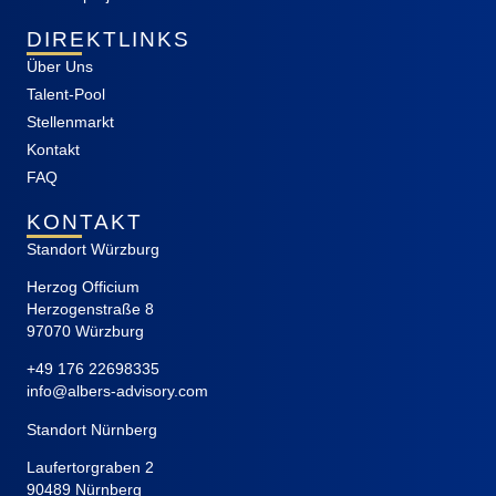
DIREKTLINKS
Über Uns
Talent-Pool
Stellenmarkt
Kontakt
FAQ
KONTAKT
Standort Würzburg
Herzog Officium
Herzogenstraße 8
97070 Würzburg
+49 176 22698335
info@albers-advisory.com
Standort Nürnberg
Laufertorgraben 2
90489 Nürnberg