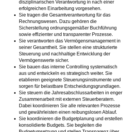
disziplinarischen Verantwortung in nach einer
erfolgreichen Einarbeitung vorgesehen.
Sie tragen die Gesamtverantwortung für das
Rechnungswesen. Dazu gehören die
Sicherstellung ordnungsgemäßer Buchführung
sowie effizienter und transparenter Prozesse.
Sie verantworten das Vermögensmanagement in
seiner Gesamtheit. Sie stellen eine strukturierte
Steuerung und nachhaltige Entwicklung der
Vermögenswerte sicher.
Sie bauen das interne Controlling systematisch
aus und entwickeln es strategisch weiter. Sie
etablieren geeignete Steuerungsinstrumente und
sorgen für belastbare Entscheidungsgrundlagen.
Sie steuern die Jahresabschlussarbeiten in enger
Zusammenarbeit mit externen Steuerberatern.
Dabei koordinieren Sie alle relevanten Prozesse
und gewährleisten einen reibungslosen Ablauf.
Sie koordinieren die Budgetplanung und erstellen
konsolidierte Budgets. Sie begleiten die
Budgetumsetzung und stellen Transparenz über