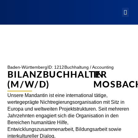
Baden-Württemberg
ID: 1212
Buchhaltung / Accounting
BILANZBUCHHALTER
IN
(M/W/D)
MOSBAC
Unsere Mandantin ist eine international tätige,
wertegeprägte Nichtregierungsorganisation mit Sitz in
Europa und weltweiten Projektstrukturen. Seit mehreren
Jahrzehnten engagiert sich die Organisation in den
Bereichen humanitäre Hilfe,
Entwicklungszusammenarbeit, Bildungsarbeit sowie
interkultureller Dialog.