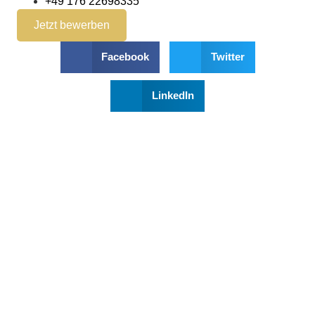
+49 176 22698335
Jetzt bewerben
Facebook
Twitter
LinkedIn