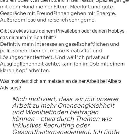
Laufen oder Wandern. Zeit in der Natur, Spaziergänge
mit dem Hund meiner Eltern, Meerluft und gute
Gespräche mit Freund*innen geben mir Energie.
Außerdem lese und reise ich sehr gerne.
Gibt es etwas aus deinem Privatleben oder deinen Hobbys,
das dir auch im Beruf hilft?
Definitiv mein Interesse an gesellschaftlichen und
politischen Themen, meine Kreativität und
Lösungsorientiertheit. Und weil ich privat auf
Ausgleglichenheit achte, kann ich im Job mit einem
klaren Kopf arbeiten.
Was motiviert dich am meisten an deiner Arbeit bei Albers
Advisory?
Mich motiviert, dass wir mit unserer
Arbeit zu mehr Chancengleichheit
und Wohlbefinden beitragen
können – etwa durch Themen wie
inklusives Recruiting oder
Gesundheitsmanagement. Ich finde