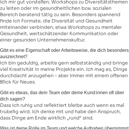
ich mir gut vorstellen, Workshops zu Diversitätsthemen
zu leiten oder im gesundheitlichen bzw. sozialen
Bereich beratend tätig zu sein. Besonders spannend
finde ich Formate, die Diversität und Gesundheit
miteinander verbinden, etwa Workshops zu mentaler
Gesundheit, wertschätzender Kommunikation oder
einer gesunden Unternehmenskultur.
Gibt es eine Eigenschaft oder Arbeitsweise, die dich besonders
auszeichnet?
Ich bin geduldig, arbeite gern selbstständig und bringe
viel Kreativität in meine Projekte ein. Ich mag es, Dinge
durchdacht anzugehen – aber immer mit einem offenen
Blick für Neues.
Gibt es etwas, das dein Team oder deine Kund:innen oft über
dich sagen?
Dass ich ruhig und reflektiert bleibe auch wenn es mal
trubelig wird. Ich denke mit und habe den Anspruch,
dass Dinge am Ende wirklich „rund“ sind.
Was ist deine Rolle im Team und welche Aufgaben übernimmst