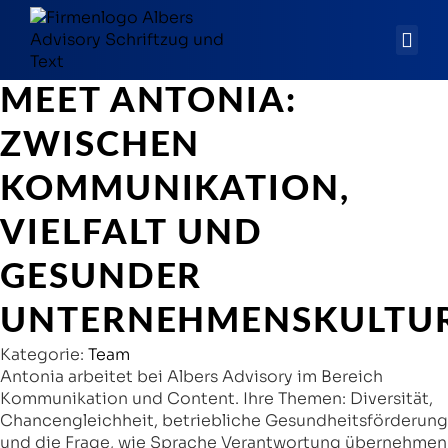
MEET ANTONIA:
ZWISCHEN
KOMMUNIKATION,
VIELFALT UND
GESUNDER
UNTERNEHMENSKULTU
Kategorie:
Team
Antonia arbeitet bei Albers Advisory im Bereich
Kommunikation und Content. Ihre Themen: Diversität,
Chancengleichheit, betriebliche Gesundheitsförderung
und die Frage, wie Sprache Verantwortung übernehmen