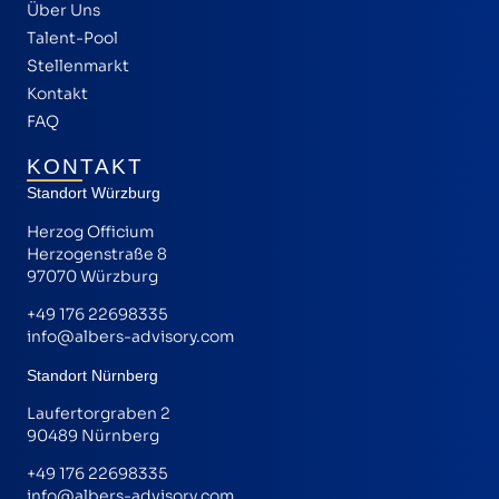
Über Uns
Talent-Pool
Stellenmarkt
Kontakt
FAQ
KONTAKT
Standort Würzburg
Herzog Officium
Herzogenstraße 8
97070 Würzburg
+49 176 22698335
info@albers-advisory.com
Standort Nürnberg
Laufertorgraben 2
90489 Nürnberg
+49 176 22698335
info@albers-advisory.com