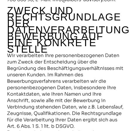
ZWECK UND
RECHTSGRUNDLAGE
DER
DATENVERARBEITUNG
BEWERBUNG AUF
EINE KONKRETE
STELLE
Wir verarbeiten Ihre personenbezogenen Daten
zum Zweck der Entscheidung über die
Begründung des Beschäftigungsverhältnisses mit
unseren Kunden. Im Rahmen des
Bewerbungsverfahrens verarbeiten wir die
personenbezogenen Daten, insbesondere Ihre
Kontaktdaten, wie Ihren Namen und Ihre
Anschrift, sowie alle mit der Bewerbung in
Verbindung stehenden Daten, wie z.B. Lebenslauf,
Zeugnisse, Qualifikationen. Die Rechtsgrundlage
für die Verarbeitung Ihrer Daten ergibt sich aus
Art. 6 Abs. 1 S. 1 lit. b DSGVO.