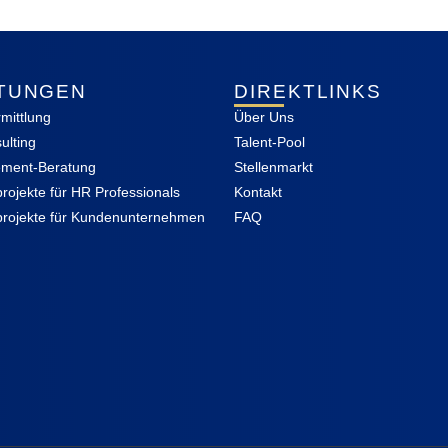
STUNGEN
DIREKTLINKS
rmittlung
Über Uns
ulting
Talent-Pool
ement-Beratung
Stellenmarkt
projekte für HR Professionals
Kontakt
projekte für Kundenunternehmen
FAQ