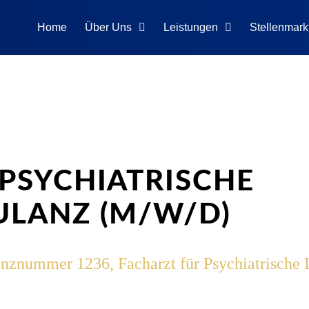
Home
Über Uns
Leistungen
Stellenmark
PSYCHIATRISCHE
ULANZ (M/W/D)