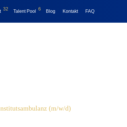
32
6
t
Talent Pool
Blog
Kontakt
FAQ