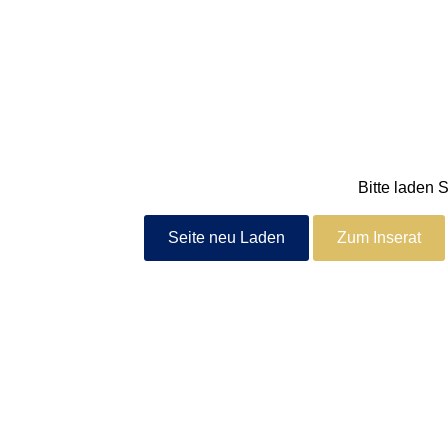
Bitte laden 
Seite neu Laden
Zum Inserat