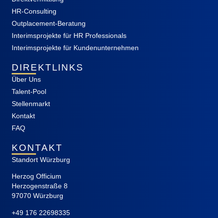
HR-Consulting
Outplacement-Beratung
Interimsprojekte für HR Professionals
Interimsprojekte für Kundenunternehmen
DIREKTLINKS
Über Uns
Talent-Pool
Stellenmarkt
Kontakt
FAQ
KONTAKT
Standort Würzburg
Herzog Officium
Herzogenstraße 8
97070 Würzburg
+49 176 22698335